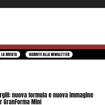
LA RIVISTA
ISCRIVITI ALLA NEWSLETTER
rgill: nuova formula e nuova immagine
r GranForma Mini