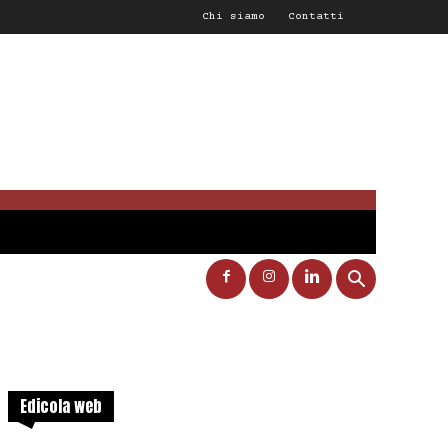
Chi siamo
Contatti
Edicola web