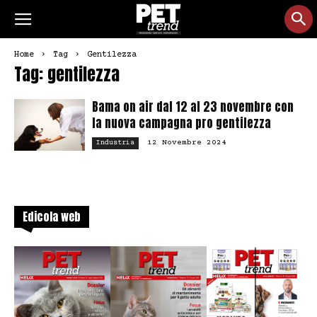
Home
Tag
Gentilezza
Tag: gentilezza
Bama on air dal 12 al 23 novembre con
la nuova campagna pro gentilezza
12 Novembre 2024
Industria
Edicola web