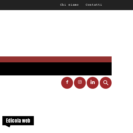
Chi siamo
Contatti
Edicola web