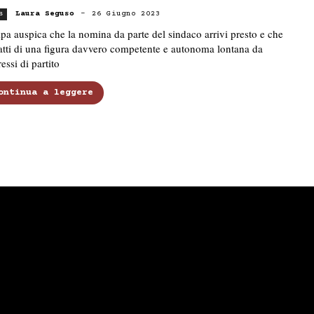
Laura Seguso
-
26 Giugno 2023
s
pa auspica che la nomina da parte del sindaco arrivi presto e che
ratti di una figura davvero competente e autonoma lontana da
ressi di partito
ontinua a leggere