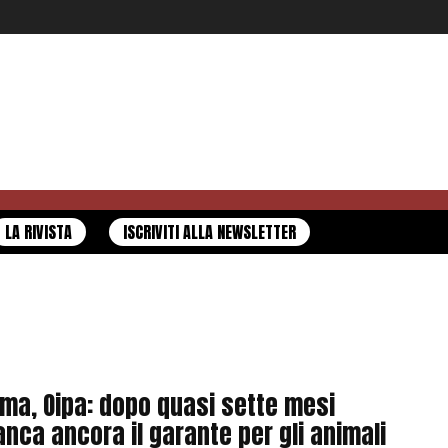
LA RIVISTA
ISCRIVITI ALLA NEWSLETTER
ma, Oipa: dopo quasi sette mesi
nca ancora il garante per gli animali