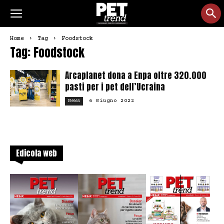
Home
Tag
Foodstock
Tag: Foodstock
Arcaplanet dona a Enpa oltre 320.000
pasti per i pet dell’Ucraina
6 Giugno 2022
News
Edicola web