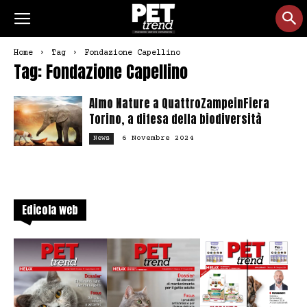
Home
Tag
Fondazione Capellino
Tag: Fondazione Capellino
Almo Nature a QuattroZampeinFiera
Torino, a difesa della biodiversità
6 Novembre 2024
News
Edicola web