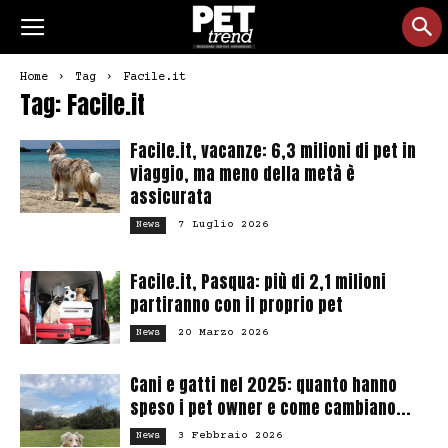
Home
Tag
Facile.it
Tag: Facile.it
Facile.it, vacanze: 6,3 milioni di pet in
viaggio, ma meno della metà è
assicurata
7 Luglio 2026
News
Facile.it, Pasqua: più di 2,1 milioni
partiranno con il proprio pet
20 Marzo 2026
News
Cani e gatti nel 2025: quanto hanno
speso i pet owner e come cambiano...
3 Febbraio 2026
News