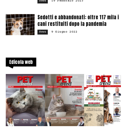
19 Febbraio 2023
News
Sedotti e abbandonati: oltre 117 mila i
cani restituiti dopo la pandemia
9 Giugno 2022
News
Edicola web