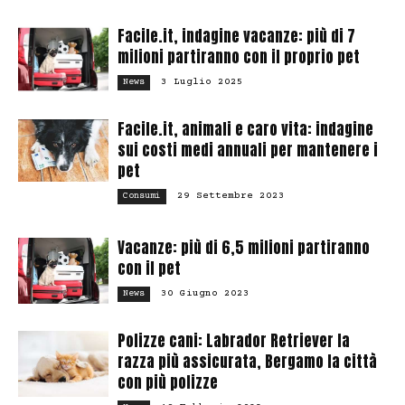
Facile.it, indagine vacanze: più di 7
milioni partiranno con il proprio pet
3 Luglio 2025
News
Facile.it, animali e caro vita: indagine
sui costi medi annuali per mantenere i
pet
29 Settembre 2023
Consumi
Vacanze: più di 6,5 milioni partiranno
con il pet
30 Giugno 2023
News
Polizze cani: Labrador Retriever la
razza più assicurata, Bergamo la città
con più polizze