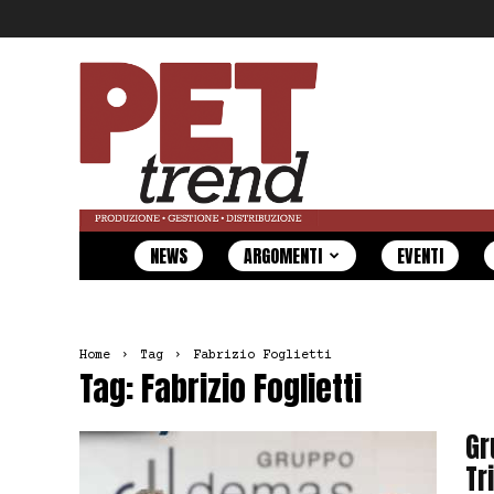
Pet
Trend
NEWS
ARGOMENTI
EVENTI
Home
Tag
Fabrizio Foglietti
Tag: Fabrizio Foglietti
Gr
Tr