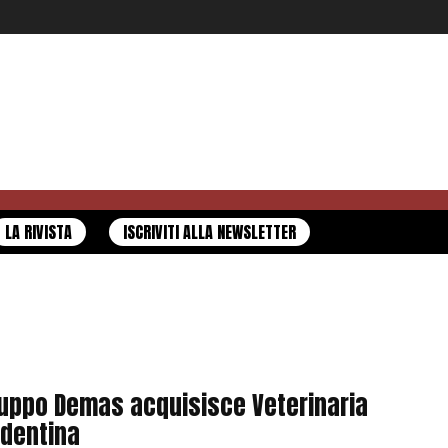
LA RIVISTA
ISCRIVITI ALLA NEWSLETTER
uppo Demas acquisisce Veterinaria
identina