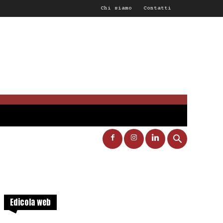
Chi siamo
Contatti
Edicola web