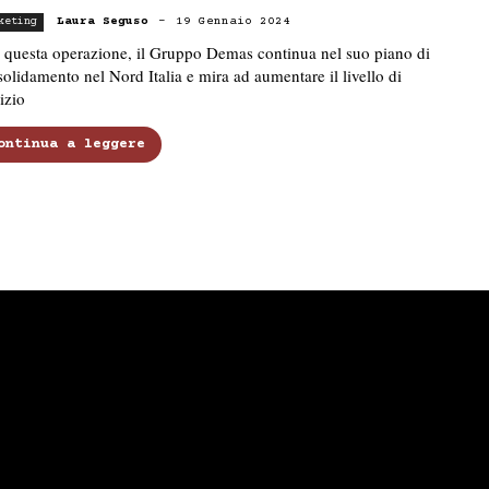
Laura Seguso
-
19 Gennaio 2024
keting
 questa operazione, il Gruppo Demas continua nel suo piano di
olidamento nel Nord Italia e mira ad aumentare il livello di
izio
ontinua a leggere