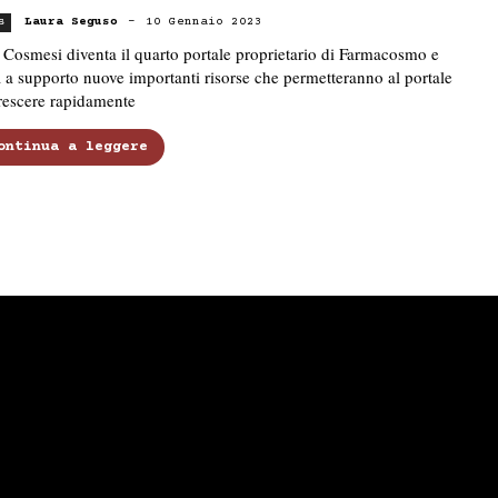
Laura Seguso
-
10 Gennaio 2023
s
Cosmesi diventa il quarto portale proprietario di Farmacosmo e
 a supporto nuove importanti risorse che permetteranno al portale
rescere rapidamente
ontinua a leggere