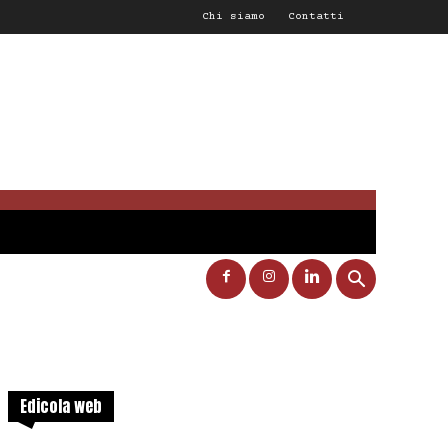
Chi siamo
Contatti
Edicola web