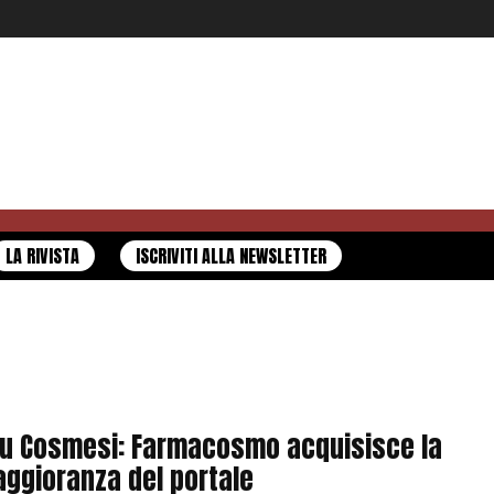
LA RIVISTA
ISCRIVITI ALLA NEWSLETTER
u Cosmesi: Farmacosmo acquisisce la
ggioranza del portale