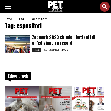
Home
Tag
Espositori
Tag: espositori
Zoomark 2023 chiude i battenti di
un’edizione da record
17 Maggio 2023
News
Edicola web