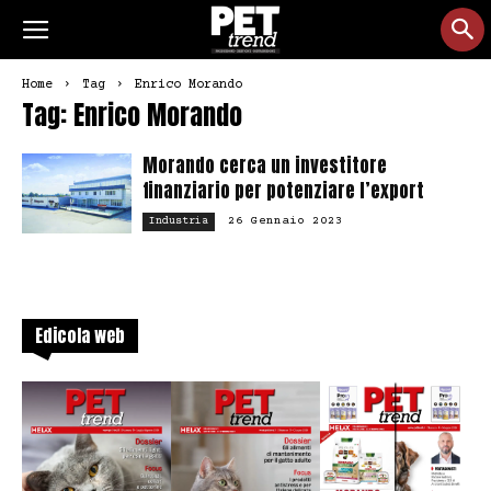
Home
Tag
Enrico Morando
Tag: Enrico Morando
Morando cerca un investitore
finanziario per potenziare l’export
26 Gennaio 2023
Industria
Edicola web