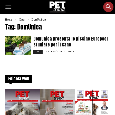
Home
Tag
DomUnica
Tag: DomUnica
DomUnica presenta le piscine Europool
studiate per il cane
25 Febbraio 2025
Cani
Edicola web