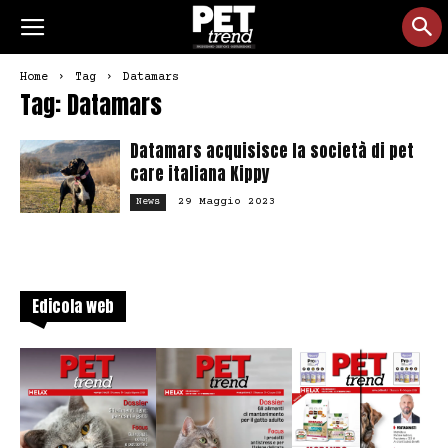
Home
Tag
Datamars
Tag: Datamars
Datamars acquisisce la società di pet
care italiana Kippy
29 Maggio 2023
News
Edicola web