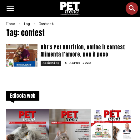
Home
Tag
Contest
Tag: contest
Hill’s Pet Nutrition, online il contest
Alimenta l’amore, non il peso
5 Marzo 2023
Marketing
Edicola web