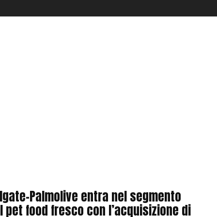
lgate-Palmolive entra nel segmento
l pet food fresco con l’acquisizione di