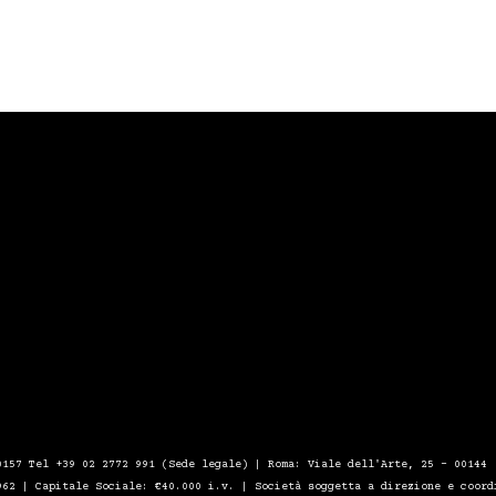
0157 Tel +39 02 2772 991 (Sede legale) | Roma: Viale dell'Arte, 25 - 00144
962 | Capitale Sociale: €40.000 i.v. | Società soggetta a direzione e coord