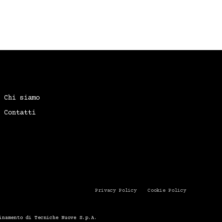
Chi siamo
Contatti
Privacy Policy
Cookie Policy
inamento di Tecniche Nuove S.p.A.