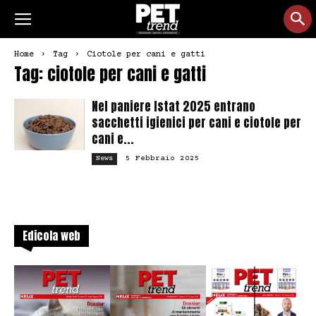
Home
Tag
Ciotole per cani e gatti
Tag: ciotole per cani e gatti
Nel paniere Istat 2025 entrano
sacchetti igienici per cani e ciotole per
cani e...
5 Febbraio 2025
News
Edicola web