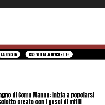
LA RIVISTA
ISCRIVITI ALLA NEWSLETTER
agno di Corru Mannu: inizia a popolarsi
isolotto creato con i gusci di mitili