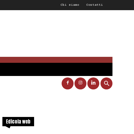
Chi siamo
Contatti
Edicola web