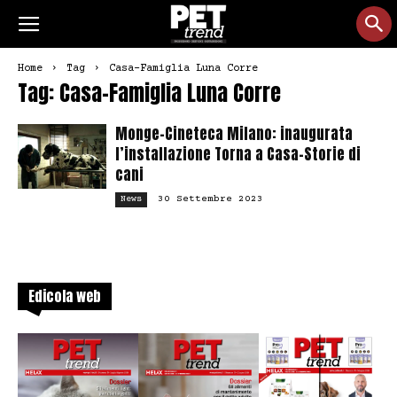
Home
Tag
Casa-Famiglia Luna Corre
Tag: Casa-Famiglia Luna Corre
Monge-Cineteca Milano: inaugurata
l’installazione Torna a Casa–Storie di
cani
30 Settembre 2023
News
Edicola web