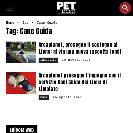
Home
Tag
Cane Guida
Tag: Cane Guida
Arcaplanet, prosegue il sostegno ai
Lions: al via una nuova raccolta fondi
19 Maggio 2023
Industria
Arcaplanet prosegue l’impegno con il
servizio Cani Guida dei Lions di
Limbiate
26 Aprile 2023
Cani
Edicola web