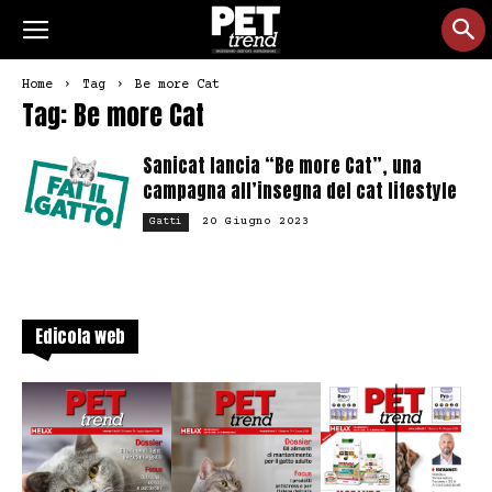
Home
Tag
Be more Cat
Tag: Be more Cat
Sanicat lancia “Be more Cat”, una
campagna all’insegna del cat lifestyle
20 Giugno 2023
Gatti
Edicola web