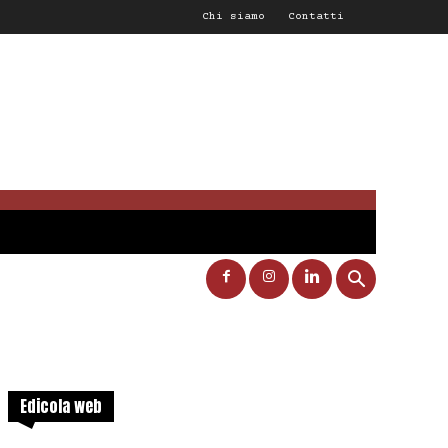
Chi siamo
Contatti
Edicola web