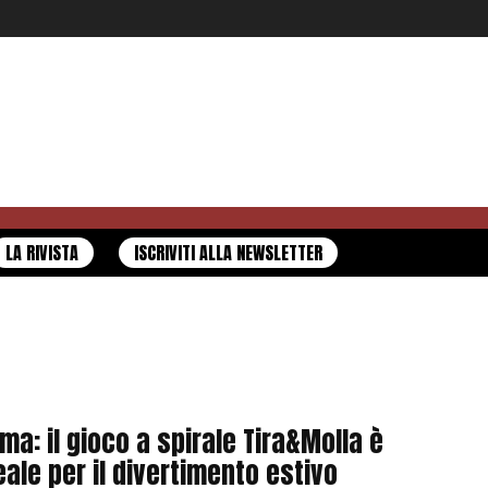
LA RIVISTA
ISCRIVITI ALLA NEWSLETTER
ma: il gioco a spirale Tira&Molla è
eale per il divertimento estivo