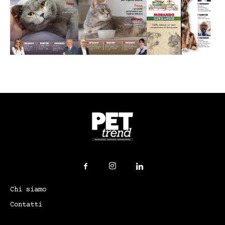
Chi siamo
Contatti