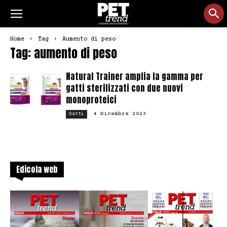
Home
Tag
Aumento di peso
Tag: aumento di peso
Natural Trainer amplia la gamma per
gatti sterilizzati con due nuovi
monoproteici
4 Dicembre 2023
Gatti
Edicola web