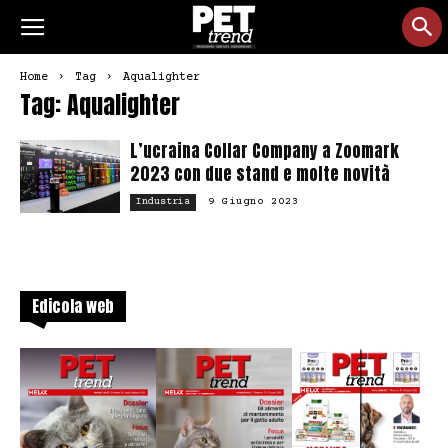
Home
Tag
Aqualighter
Tag: Aqualighter
L’ucraina Collar Company a Zoomark
2023 con due stand e molte novità
9 Giugno 2023
Industria
Edicola web