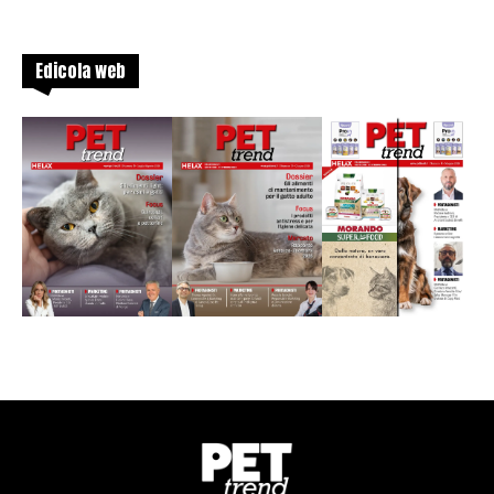
Edicola web