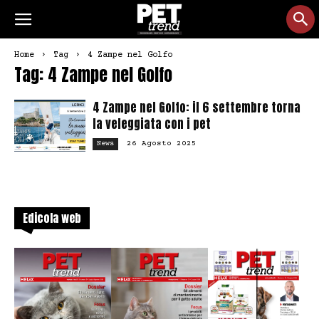
Home
Tag
4 Zampe nel Golfo
Tag: 4 Zampe nel Golfo
4 Zampe nel Golfo: il 6 settembre torna
la veleggiata con i pet
26 Agosto 2025
News
Edicola web