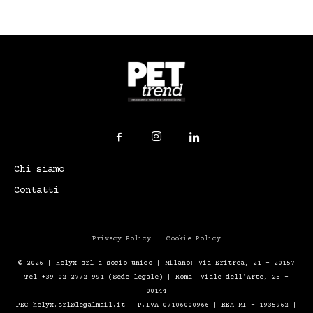
Chi siamo
Contatti
Privacy Policy
Cookie Policy
© 2026 | Helyx srl a socio unico | Milano: Via Eritrea, 21 – 20157
Tel +39 02 2772 991 (Sede legale) | Roma: Viale dell'Arte, 25 -
00144
PEC helyx.srl@legalmail.it | P.IVA 07106000966 | REA MI - 1935962 |