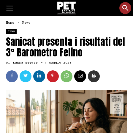
Home
News
News
Sanicat presenta i risultati del
3° Barometro Felino
Di
Laura Seguso
-
7 Maggio 2026