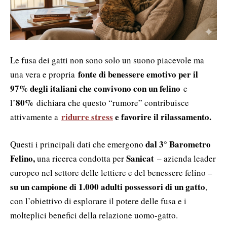
Le fusa dei gatti non sono solo un suono piacevole ma
fonte di benessere emotivo per il
una vera e propria
97% degli italiani che convivono con un felino
e
80%
l’
dichiara che questo “rumore” contribuisce
ridurre stress
e favorire il rilassamento.
attivamente a
dal 3° Barometro
Questi i principali dati che emergono
Felino,
Sanicat
una ricerca condotta per
– azienda leader
europeo nel settore delle lettiere e del benessere felino –
su un campione di 1.000 adulti possessori di un gatto
,
con l’obiettivo di esplorare il potere delle fusa e i
molteplici benefici della relazione uomo-gatto.