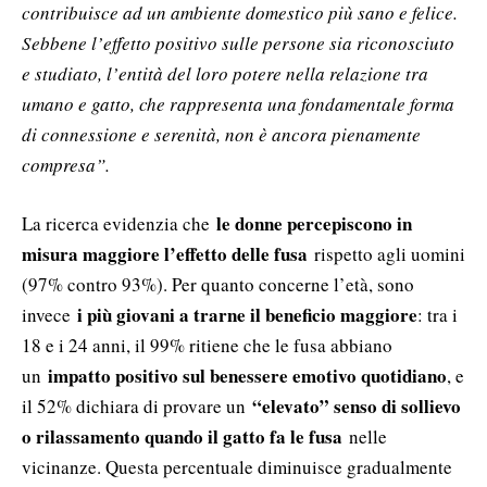
contribuisce ad un ambiente domestico più sano e felice.
Sebbene l’effetto positivo sulle persone sia riconosciuto
e studiato, l’entità del loro potere nella relazione tra
umano e gatto, che rappresenta una fondamentale forma
di connessione e serenità, non è ancora pienamente
compresa”.
le donne percepiscono in
La ricerca evidenzia che
misura maggiore l’effetto delle fusa
rispetto agli uomini
(97% contro 93%). Per quanto concerne l’età, sono
i più giovani a trarne il beneficio maggiore
invece
: tra i
18 e i 24 anni, il 99% ritiene che le fusa abbiano
impatto positivo sul benessere emotivo quotidiano
un
, e
“elevato” senso di sollievo
il 52% dichiara di provare un
o rilassamento quando il gatto fa le fusa
nelle
vicinanze. Questa percentuale diminuisce gradualmente