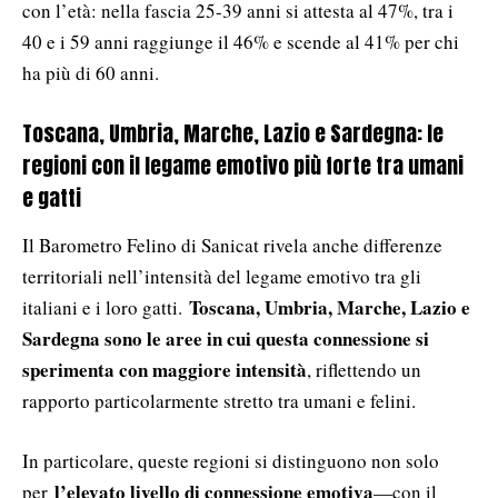
con l’età: nella fascia 25-39 anni si attesta al 47%, tra i
40 e i 59 anni raggiunge il 46% e scende al 41% per chi
ha più di 60 anni.
Toscana, Umbria, Marche, Lazio e Sardegna: le
regioni con il legame emotivo più forte tra umani
e gatti
Il Barometro Felino di Sanicat rivela anche differenze
territoriali nell’intensità del legame emotivo tra gli
Toscana, Umbria, Marche, Lazio e
italiani e i loro gatti.
Sardegna sono le aree in cui questa connessione si
sperimenta con maggiore intensità
, riflettendo un
rapporto particolarmente stretto tra umani e felini.
In particolare, queste regioni si distinguono non solo
l’elevato livello di connessione emotiva
per
—con il