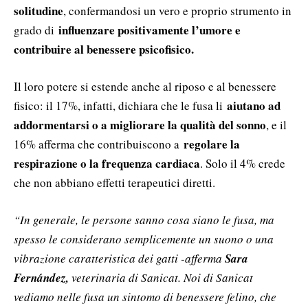
solitudine
, confermandosi un vero e proprio strumento in
influenzare positivamente l’umore e
grado di
contribuire al benessere psicofisico.
Il loro potere si estende anche al riposo e al benessere
aiutano ad
fisico: il 17%, infatti, dichiara che le fusa li
addormentarsi o a migliorare la qualità del sonno
, e il
regolare la
16% afferma che contribuiscono a
respirazione o la frequenza cardiaca
. Solo il 4% crede
che non abbiano effetti terapeutici diretti.
“In generale, le persone sanno cosa siano le fusa, ma
spesso le considerano semplicemente un suono o una
vibrazione caratteristica dei gatti -afferma
Sara
Fernández,
veterinaria di Sanicat. Noi di Sanicat
vediamo nelle fusa un sintomo di benessere felino, che