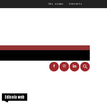
Chi siamo
Contatti
Edicola web