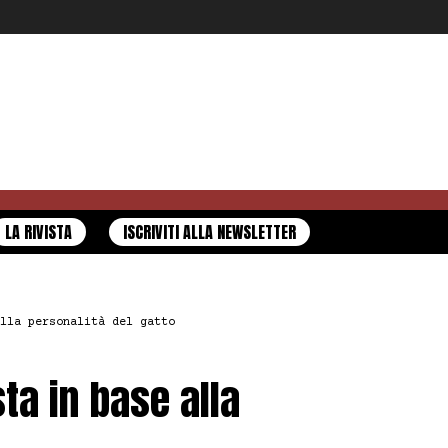
LA RIVISTA
ISCRIVITI ALLA NEWSLETTER
lla personalità del gatto
sta in base alla