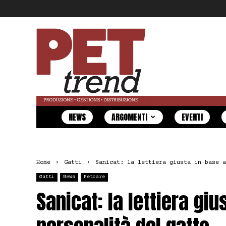
Pet
Trend
NEWS
ARGOMENTI
EVENTI
Home
Gatti
Sanicat: la lettiera giusta in base a
Gatti
News
Petcare
Sanicat: la lettiera giu