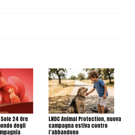
l Sole 24 Ore
LNDC Animal Protection, nuova
mondo degli
campagna estiva contro
ompagnia
l’abbandono