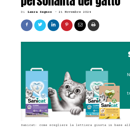
personalità del gatto
Di
Laura Seguso
-
21 Novembre 2024
Sanicat: come scegliere la lettiera giusta in base al