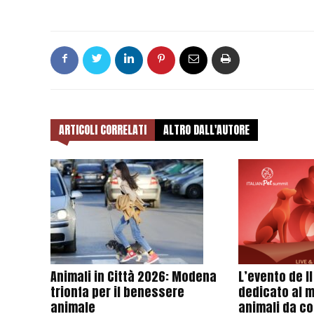
ARTICOLI CORRELATI
ALTRO DALL'AUTORE
Animali in Città 2026: Modena
L’evento de I
trionfa per il benessere
dedicato al 
animale
animali da c