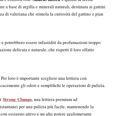
 a base di argilla e minerali naturali, destinata ai gattini
za di valeriana che stimola la curiosità del gattino e pian
o e potrebbero essere infastiditi da profumazioni troppo
zione delicata e naturale, che rispetti il loro olfatto
Per loro è importante scegliere una lettiera con
cacemente gli odori e semplifichi le operazioni di pulizia.
Strong
Clumps
at
, u
na lettiera premium ad
istantanei per una pulizia più facile, mantenendo la
 con ossigeno attivo e un alto potere agglomerante