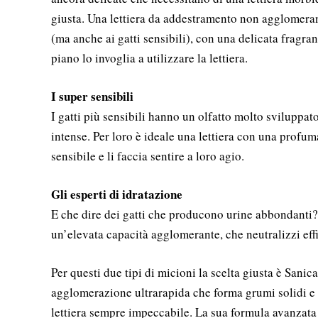
giusta. Una lettiera da addestramento non agglomerante
(ma anche ai gatti sensibili), con una delicata fragran
piano lo invoglia a utilizzare la lettiera.
I super sensibili
I gatti più sensibili hanno un olfatto molto sviluppat
intense. Per loro è ideale una lettiera con una profuma
sensibile e li faccia sentire a loro agio.
Gli esperti di idratazione
E che dire dei gatti che producono urine abbondanti? 
un’elevata capacità agglomerante, che neutralizzi effi
Per questi due tipi di micioni la scelta giusta è Sanic
agglomerazione ultrarapida che forma grumi solidi e 
lettiera sempre impeccabile. La sua formula avanzata