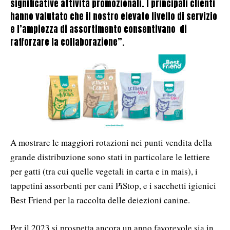
significative attività promozionali. I principali clienti
hanno valutato che il nostro elevato livello di servizio
e l’ampiezza di assortimento consentivano di
rafforzare la collaborazione”.
A mostrare le maggiori rotazioni nei punti vendita della
grande distribuzione sono stati in particolare le lettiere
per gatti (tra cui quelle vegetali in carta e in mais), i
tappetini assorbenti per cani PìStop, e i sacchetti igienici
Best Friend per la raccolta delle deiezioni canine.
Per il 2023 si prospetta ancora un anno favorevole sia in