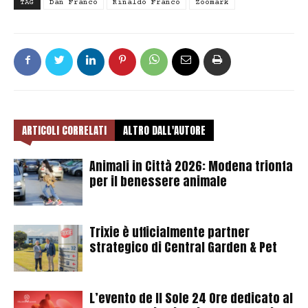
TAG
Dan Franco
Rinaldo Franco
Zoomark
ARTICOLI CORRELATI
ALTRO DALL'AUTORE
Animali in Città 2026: Modena trionfa
per il benessere animale
Trixie è ufficialmente partner
strategico di Central Garden & Pet
L’evento de Il Sole 24 Ore dedicato al