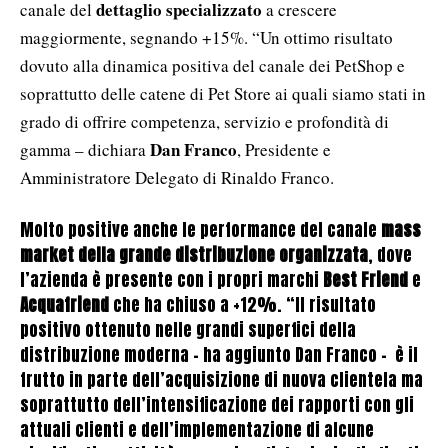
dettaglio specializzato
canale del
a crescere
maggiormente, segnando +15%. “Un ottimo risultato
dovuto alla dinamica positiva del canale dei PetShop e
soprattutto delle catene di Pet Store ai quali siamo stati in
grado di offrire competenza, servizio e profondità di
Dan Franco
gamma – dichiara
, Presidente e
Amministratore Delegato di Rinaldo Franco.
Molto positive anche le performance del canale
mass
market della grande distribuzione organizzata
, dove
l’azienda è presente con i propri marchi
Best Friend
e
Acquafriend
che ha chiuso a +12%. “Il risultato
positivo ottenuto nelle grandi superfici della
distribuzione moderna – ha aggiunto Dan Franco – è il
frutto in parte dell’acquisizione di nuova clientela ma
soprattutto dell’intensificazione dei rapporti con gli
attuali clienti e dell’implementazione di alcune