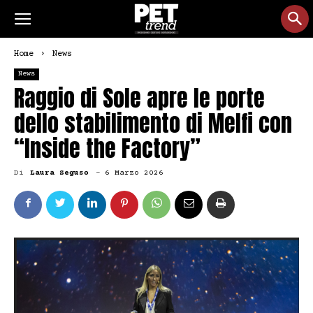
Home
News
News
Raggio di Sole apre le porte
dello stabilimento di Melfi con
“Inside the Factory”
Di
Laura Seguso
-
6 Marzo 2026