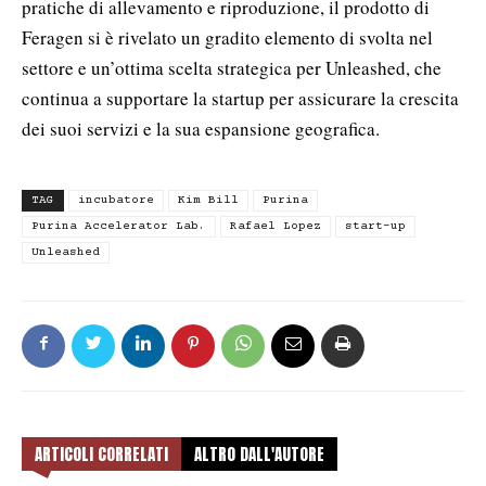
pratiche di allevamento e riproduzione, il prodotto di
Feragen si è rivelato un gradito elemento di svolta nel
settore e un’ottima scelta strategica per Unleashed, che
continua a supportare la startup per assicurare la crescita
dei suoi servizi e la sua espansione geografica.
TAG
incubatore
Kim Bill
Purina
Purina Accelerator Lab.
Rafael Lopez
start-up
Unleashed
ARTICOLI CORRELATI
ALTRO DALL'AUTORE