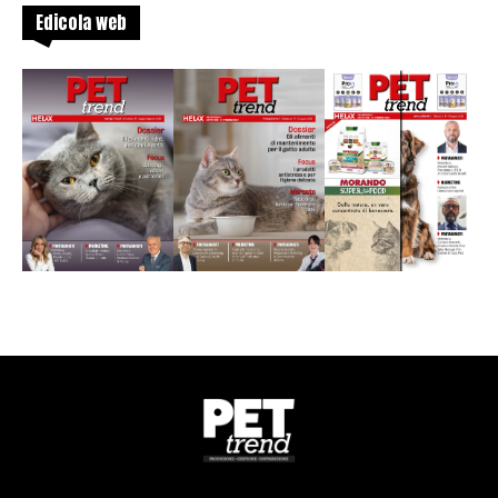
Edicola web