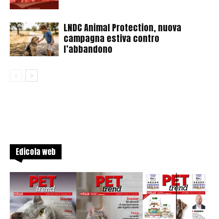
LNDC Animal Protection, nuova
campagna estiva contro
l’abbandono
Edicola web