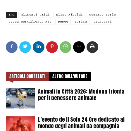
TAG
alimenti umidi
Elisa Riboldi
Gourmet Perle
pesca certificata MSC
pesce
Purina
trancetti
ARTICOLI CORRELATI
ALTRO DALL'AUTORE
Animali in Città 2026: Modena trionfa
per il benessere animale
L’evento de Il Sole 24 Ore dedicato al
mondo degli animali da compagnia