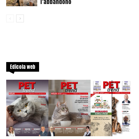
l’abbandono
Edicola web