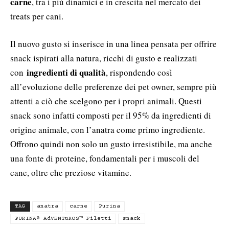
carne
, tra i più dinamici e in crescita nel mercato dei
treats per cani.
Il nuovo gusto si inserisce in una linea pensata per offrire
snack ispirati alla natura, ricchi di gusto e realizzati
ingredienti di qualità
con
, rispondendo così
all’evoluzione delle preferenze dei pet owner, sempre più
attenti a ciò che scelgono per i propri animali. Questi
snack sono infatti composti per il 95% da ingredienti di
origine animale, con l’anatra come primo ingrediente.
Offrono quindi non solo un gusto irresistibile, ma anche
una fonte di proteine, fondamentali per i muscoli del
cane, oltre che preziose vitamine.
TAG
anatra
carne
Purina
PURINA® AdVENTuROS™ Filetti
snack