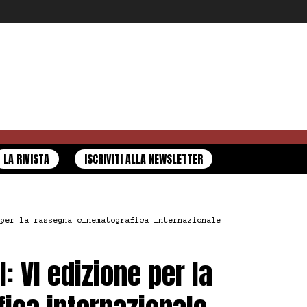
LA RIVISTA
ISCRIVITI ALLA NEWSLETTER
per la rassegna cinematografica internazionale
: VI edizione per la