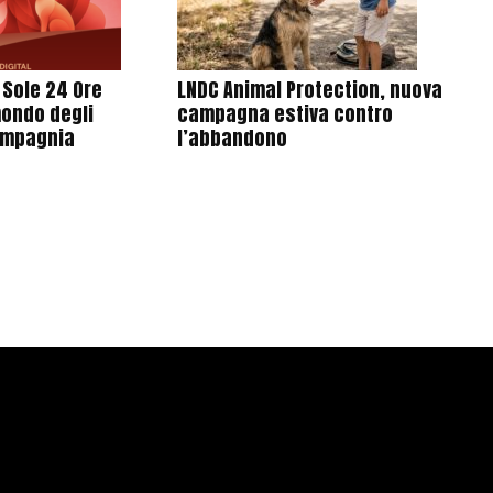
l Sole 24 Ore
LNDC Animal Protection, nuova
mondo degli
campagna estiva contro
ompagnia
l’abbandono