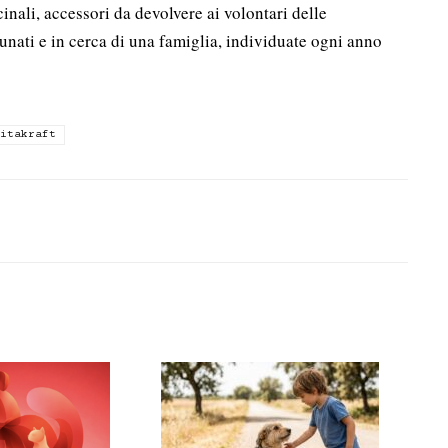
cinali, accessori da devolvere ai volontari delle
nati e in cerca di una famiglia, individuate ogni anno
itakraft