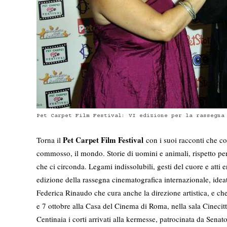
Pet Carpet Film Festival: VI edizione per la rassegna
Pet Carpet Film Festival
Torna il
con i suoi racconti che 
commosso, il mondo. Storie di uomini e animali, rispetto pe
che ci circonda. Legami indissolubili, gesti del cuore e atti er
edizione della rassegna cinematografica internazionale, ideat
Federica Rinaudo che cura anche la direzione artistica, e che 
e 7 ottobre alla Casa del Cinema di Roma, nella sala Cinecitt
Centinaia i corti arrivati alla kermesse, patrocinata da Senat