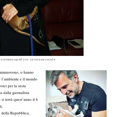
 cinematografica internazionale
commuovono, o hanno
r l’ambiente e il mondo
oici per la sesta
a dalla giornalista
si terrà quest’anno il 6
à.
o della Repubblica,