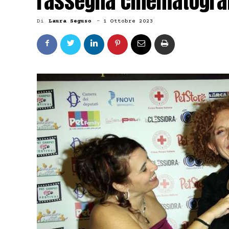
rassegna cinematograf
Di
Laura Seguso
-
1 Ottobre 2023