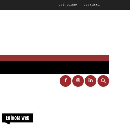
Chi siamo
Contatti
Edicola web