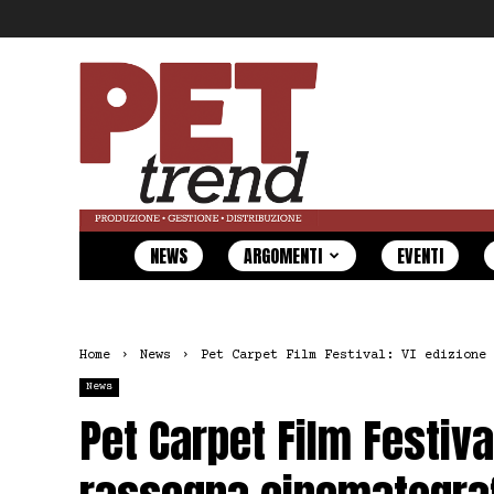
Pet
Trend
NEWS
ARGOMENTI
EVENTI
Home
News
Pet Carpet Film Festival: VI edizione 
News
Pet Carpet Film Festival