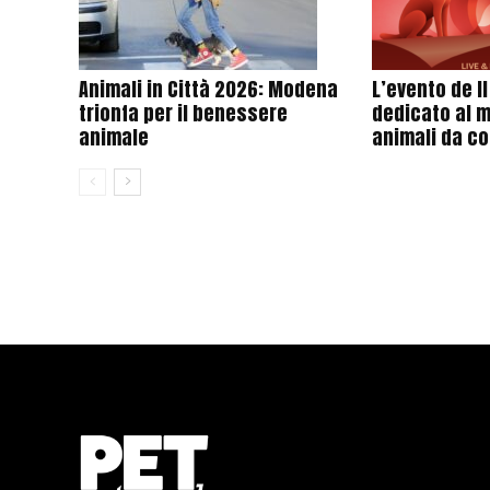
Animali in Città 2026: Modena
L’evento de I
trionfa per il benessere
dedicato al 
animale
animali da c