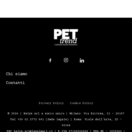
Chi siamo
Contatti
Privacy Policy
Cookie Policy
© 2026 | Helyx srl a socio unico | Milano: Via Eritrea, 21 – 20157
Tel +39 02 2772 991 (Sede legale) | Roma: Viale dell'Arte, 25 -
00144
PEC helyx.srl@legalmail.it | P.IVA 07106000966 | REA MI - 1935962 |