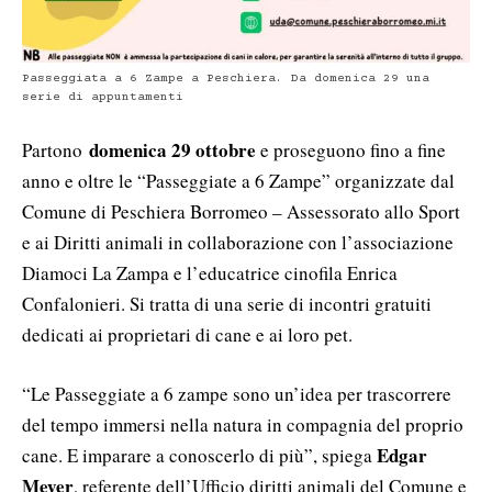
Passeggiata a 6 Zampe a Peschiera. Da domenica 29 una
serie di appuntamenti
domenica 29 ottobre
Partono
e proseguono fino a fine
anno e oltre le “Passeggiate a 6 Zampe” organizzate dal
Comune di Peschiera Borromeo – Assessorato allo Sport
e ai Diritti animali in collaborazione con l’associazione
Diamoci La Zampa e l’educatrice cinofila Enrica
Confalonieri. Si tratta di una serie di incontri gratuiti
dedicati ai proprietari di cane e ai loro pet.
“Le Passeggiate a 6 zampe sono un’idea per trascorrere
del tempo immersi nella natura in compagnia del proprio
Edgar
cane. E imparare a conoscerlo di più”, spiega
Meyer
, referente dell’Ufficio diritti animali del Comune e