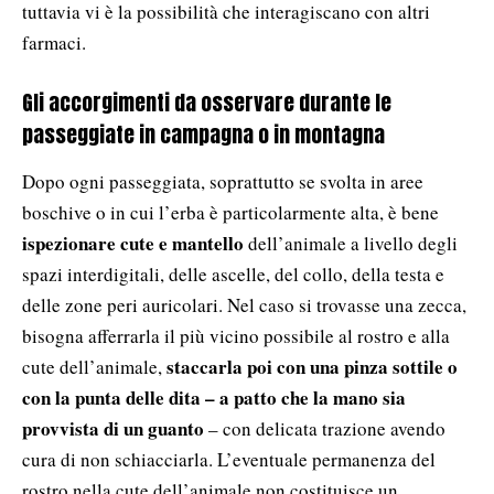
tuttavia vi è la possibilità che interagiscano con altri
farmaci.
Gli accorgimenti da osservare durante le
passeggiate in campagna o in montagna
Dopo ogni passeggiata, soprattutto se svolta in aree
boschive o in cui l’erba è particolarmente alta, è bene
ispezionare cute e mantello
dell’animale a livello degli
spazi interdigitali, delle ascelle, del collo, della testa e
delle zone peri auricolari. Nel caso si trovasse una zecca,
bisogna afferrarla il più vicino possibile al rostro e alla
staccarla poi con una pinza sottile o
cute dell’animale,
con la punta delle dita – a patto che la mano sia
provvista di un guanto
– con delicata trazione avendo
cura di non schiacciarla. L’eventuale permanenza del
rostro nella cute dell’animale non costituisce un