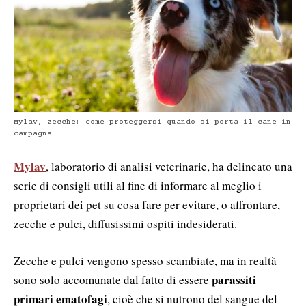
Mylav, zecche: come proteggersi quando si porta il cane in
campagna
Mylav
, laboratorio di analisi veterinarie, ha delineato una
serie di consigli utili al fine di informare al meglio i
proprietari dei pet su cosa fare per evitare, o affrontare,
zecche e pulci, diffusissimi ospiti indesiderati.
Zecche e pulci vengono spesso scambiate, ma in realtà
parassiti
sono solo accomunate dal fatto di essere
primari ematofagi
, cioè che si nutrono del sangue del