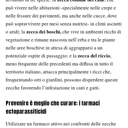
può vivere nelle abitazioni -specialmente nelle crepe e
nelle fessure dei pavimenti, ma anche nelle cucce, dove
può sopravvivere per mesi senza nutrirsi- in climi asciutti
zecca dei boschi,
o aridi; la
che vive in ambienti ricchi di
vegetazione e rimane nascosta nell’erba e tra le piante
nelle aree boschive in attesa di aggrapparsi a un
zecca del riccio
potenziale ospite di passaggio; e la
,
meno frequente delle precedenti ma diffusa in tutto il
territorio italiano, attacca principalmente i ricci che,
frequentando orti o giardini, possono disperdere queste
zecche favorendo l’infestazione in cani e gatti.
Prevenire è meglio che curare: i farmaci
ectoparassiticidi
Utilizzare un farmaco attivo nei confronti delle zecche