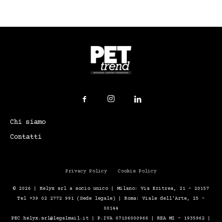
Chi siamo
Contatti
Privacy Policy
Cookie Policy
© 2026 | Helyx srl a socio unico | Milano: Via Eritrea, 21 – 20157
Tel +39 02 2772 991 (Sede legale) | Roma: Viale dell'Arte, 25 -
00144
PEC helyx.srl@legalmail.it | P.IVA 07106000966 | REA MI - 1935962 |