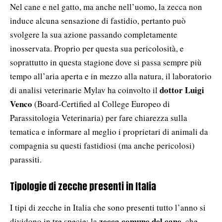
Nel cane e nel gatto, ma anche nell’uomo, la zecca non
induce alcuna sensazione di fastidio, pertanto può
svolgere la sua azione passando completamente
inosservata. Proprio per questa sua pericolosità, e
soprattutto in questa stagione dove si passa sempre più
tempo all’aria aperta e in mezzo alla natura, il laboratorio
dottor Luigi
di analisi veterinarie Mylav ha coinvolto il
Venco
(Board-Certified al College Europeo di
Parassitologia Veterinaria) per fare chiarezza sulla
tematica e informare al meglio i proprietari di animali da
compagnia su questi fastidiosi (ma anche pericolosi)
parassiti.
Tipologie di zecche presenti in Italia
I tipi di zecche in Italia che sono presenti tutto l’anno si
zecca comune del cane
dividono in tre specie: la
, che