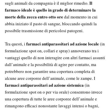
Il
sugli animali da compagnia è il miglior rimedio.
farmaco ideale è quello in grado di determinare la
morte della zecca entro otto ore
dal momento in cui
abbia iniziato il pasto di sangue, bloccando quindi la
possibile trasmissione di pericolosi patogeni.
farmaci antiparassitari ad azione locale
Tra questi, i
(in
formulazione spot on, collari e spray) annoverano tra i
vantaggi quello di non interagire con altri farmaci assunti
dall’animale e la possibilità di agire per contatto, ma
potrebbero non garantire una copertura completa di
alcune aree corporee dell’animale, come le zampe. I
farmaci antiparassitari ad azione sistemica
(in
formulazione spot on o per via orale) consentono invece
una copertura di tutte le aree corporee dell’animale e
rimangono efficaci nonostante lavaggi intensi o bagni,