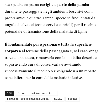
scarpe che coprano caviglie e parte della gamba
durante le passeggiate negli ambienti boschivi con i
propri amici a quattro zampe, specie se frequentati da
ungulati selvatici (come cervi e caprioli) per il rischio
potenziale di trasmissione della malattia di Lyme.
È fondamentale poi ispezionare tutta la superficie
corporea
al termine della passeggiata e, nel caso venga
trovata una zecca, rimuoverla con le modalità descritte
sopra avendo cura di conservarla e avvisando
successivamente il medico o rivolgendosi a un reparto
ospedaliero per la cura delle malattie infettive.
TAG
farmaci antiparassitari
farmaci ectoparassiticidi
MyLav
zecche