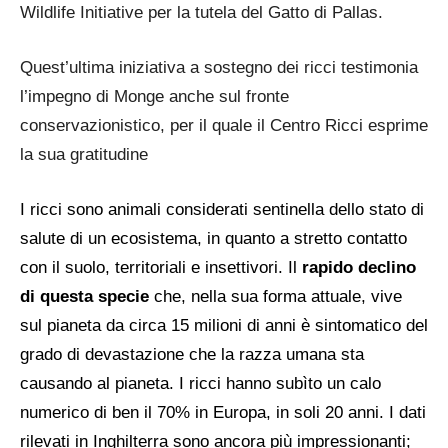
Wildlife Initiative per la tutela del Gatto di Pallas.
Quest’ultima iniziativa a sostegno dei ricci testimonia
l’impegno di Monge anche sul fronte
conservazionistico, per il quale il Centro Ricci esprime
la sua gratitudine
I ricci sono animali considerati sentinella dello stato di
salute di un ecosistema, in quanto a stretto contatto
con il suolo, territoriali e insettivori. Il
rapido declino
di questa specie
che, nella sua forma attuale, vive
sul pianeta da circa 15 milioni di anni è sintomatico del
grado di devastazione che la razza umana sta
causando al pianeta. I ricci hanno subìto un calo
numerico di ben il 70% in Europa, in soli 20 anni. I dati
rilevati in Inghilterra sono ancora più impressionanti;