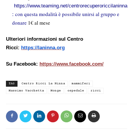
https://www.teaming.net/centrorecuperoriccilaninna
con questa modalità è possibile unirsi al gruppo e
:
donare
1€ al mese
Ulteriori informazioni sul Centro
Ricci:
https://laninna.org
Su Facebook:
https://www.facebook.com/
TAG
Centro Ricci La Ninna
mammiferi
Massimo Vacchetta
Monge
ospedale
ricci