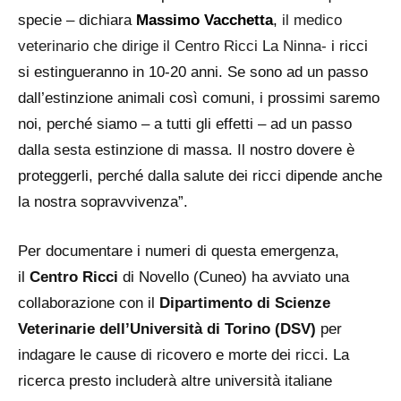
specie – dichiara
Massimo Vacchetta
,
il medico
veterinario che dirige il Centro Ricci La Ninna-
i ricci
si estingueranno in 10-20 anni. Se sono ad un passo
dall’estinzione animali così comuni, i prossimi saremo
noi, perché siamo – a tutti gli effetti – ad un passo
dalla sesta estinzione di massa. Il nostro dovere è
proteggerli, perché dalla salute dei ricci dipende anche
la nostra sopravvivenza”.
Per documentare i numeri di questa emergenza,
il
Centro Ricci
di Novello (Cuneo) ha avviato una
collaborazione con il
Dipartimento di Scienze
Veterinarie dell’Università di Torino (DSV)
per
indagare le cause di ricovero e morte dei ricci. La
ricerca presto includerà altre università italiane