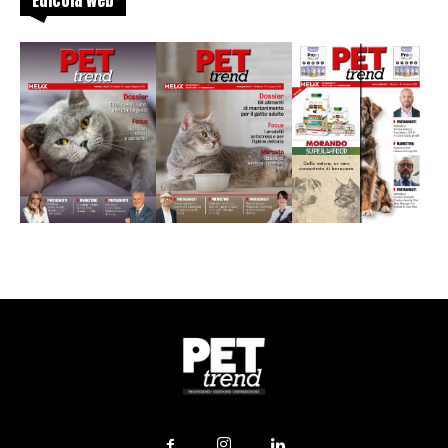
Edicola web