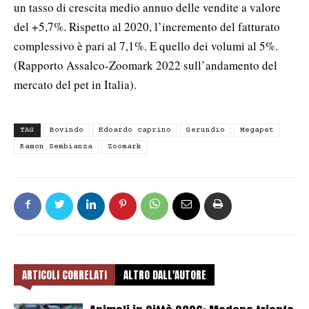
un tasso di crescita medio annuo delle vendite a valore
del +5,7%. Rispetto al 2020, l’incremento del fatturato
complessivo è pari al 7,1%. E quello dei volumi al 5%.
(Rapporto Assalco-Zoomark 2022 sull’andamento del
mercato del pet in Italia).
TAG
Bovindo
Edoardo caprino
Gerundio
Megapet
Ramon Sembianza
Zoomark
ARTICOLI CORRELATI
ALTRO DALL'AUTORE