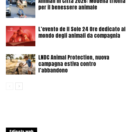
Animali in Città 2026: Modena trionfa
per il benessere animale
L’evento de Il Sole 24 Ore dedicato al
mondo degli animali da compagnia
LNDC Animal Protection, nuova
campagna estiva contro
l’abbandono