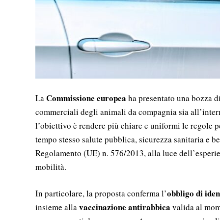
Commissione europea
La
ha presentato una bozza d
commerciali degli animali da compagnia sia all’intern
l’obiettivo è rendere più chiare e uniformi le regole 
tempo stesso salute pubblica, sicurezza sanitaria e b
Regolamento (UE) n. 576/2013, alla luce dell’esperie
mobilità.
obbligo di iden
In particolare, la proposta conferma l’
vaccinazione antirabbica
insieme alla
valida al mom