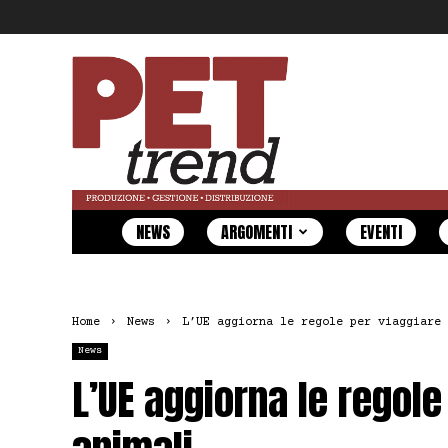
Pet
Trend
NEWS
ARGOMENTI
EVENTI
Home
News
L’UE aggiorna le regole per viaggiare 
News
L’UE aggiorna le regole