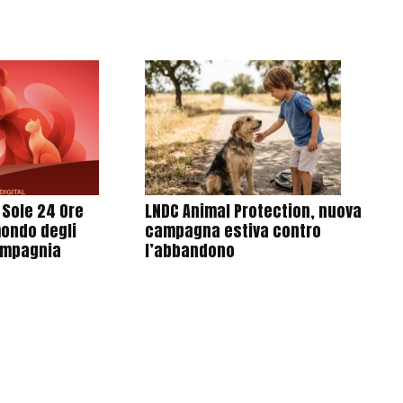
l Sole 24 Ore
LNDC Animal Protection, nuova
mondo degli
campagna estiva contro
ompagnia
l’abbandono