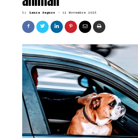
animali
Di
Laura Seguso
-
12 Novembre 2025