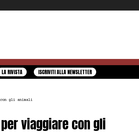
LA RIVISTA
ISCRIVITI ALLA NEWSLETTER
con gli animali
 per viaggiare con gli