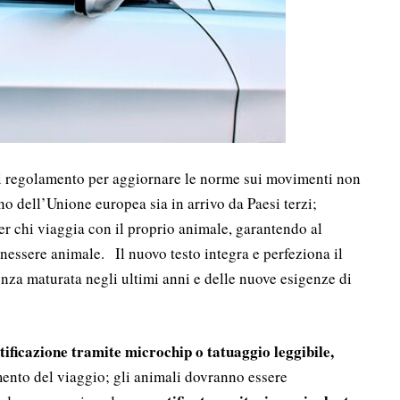
i regolamento per aggiornare le norme sui movimenti non
o dell’Unione europea sia in arrivo da Paesi terzi;
per chi viaggia con il proprio animale, garantendo al
enessere animale. Il nuovo testo integra e perfeziona il
nza maturata negli ultimi anni e delle nuove esigenze di
tificazione tramite microchip o tatuaggio leggibile,
ento del viaggio; gli animali dovranno essere