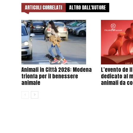
ARTICOLI CORRELATI
ALTRO DALL'AUTORE
Animali in Città 2026: Modena
L’evento de I
trionfa per il benessere
dedicato al 
animale
animali da c