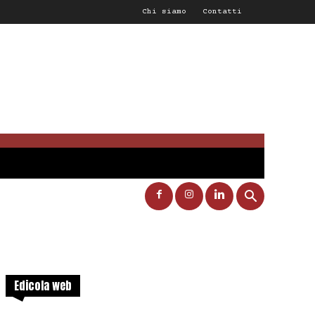
Chi siamo
Contatti
Edicola web