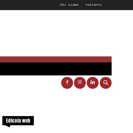
Chi siamo
Contatti
Edicola web