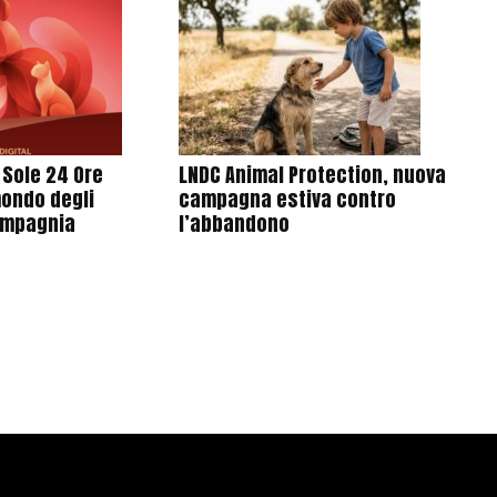
l Sole 24 Ore
LNDC Animal Protection, nuova
mondo degli
campagna estiva contro
ompagnia
l’abbandono