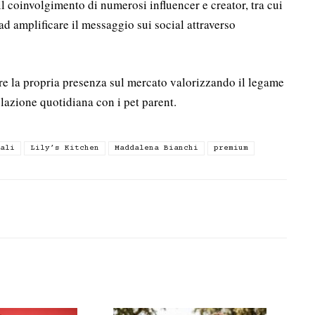
 coinvolgimento di numerosi influencer e creator, tra cui
d amplificare il messaggio sui social attraverso
are la propria presenza sul mercato valorizzando il legame
elazione quotidiana con i pet parent.
ali
Lily’s Kitchen
Maddalena Bianchi
premium