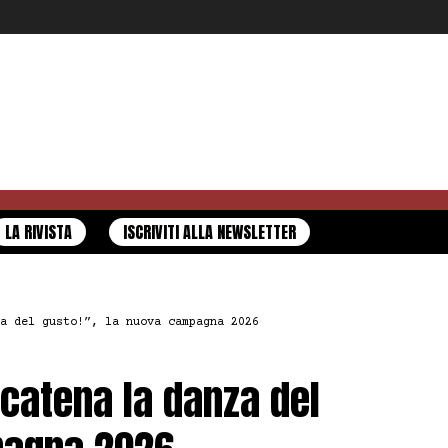
LA RIVISTA
ISCRIVITI ALLA NEWSLETTER
a del gusto!”, la nuova campagna 2026
Scatena la danza del