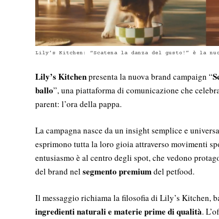
Lily’s Kitchen: “Scatena la danza del gusto!” è la nu
Lily’s Kitchen
S
presenta la nuova brand campaign “
ballo
”, una piattaforma di comunicazione che celebra
parent: l’ora della pappa.
La campagna nasce da un insight semplice e universal
esprimono tutta la loro gioia attraverso movimenti sp
entusiasmo è al centro degli spot, che vedono protago
segmento premium
del brand nel
del petfood.
Il messaggio richiama la filosofia di Lily’s Kitchen, 
ingredienti naturali e materie prime di qualità
. L’o