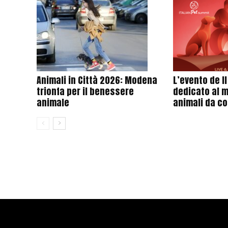
Animali in Città 2026: Modena
L’evento de I
trionfa per il benessere
dedicato al 
animale
animali da c