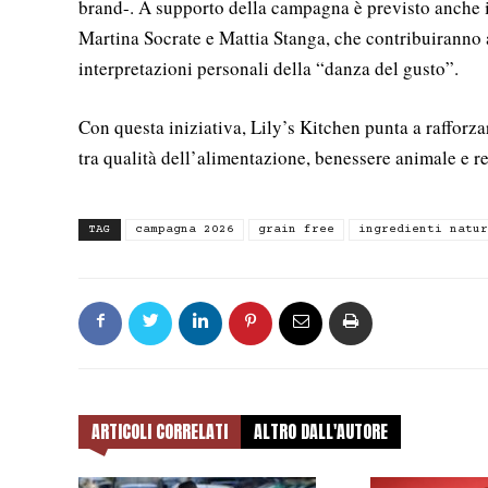
brand-. A supporto della campagna è previsto anche il
Martina Socrate e Mattia Stanga, che contribuiranno a
interpretazioni personali della “danza del gusto”.
Con questa iniziativa, Lily’s Kitchen punta a rafforz
tra qualità dell’alimentazione, benessere animale e r
TAG
campagna 2026
grain free
ingredienti natur
ARTICOLI CORRELATI
ALTRO DALL'AUTORE