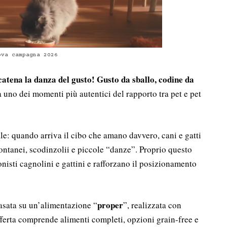
ova campagna 2026
catena la danza del gusto! Gusto da sballo, codine da
 uno dei momenti più autentici del rapporto tra pet e pet
e: quando arriva il cibo che amano davvero, cani e gatti
ontanei, scodinzolii e piccole “danze”. Proprio questo
nisti cagnolini e gattini e rafforzano il posizionamento
proper
basata su un’alimentazione “
”, realizzata con
fferta comprende alimenti completi, opzioni grain-free e