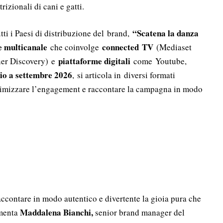
izionali di cani e gatti.
“Scatena la danza
tti i Paesi di distribuzione del brand,
e multicanale
connected
TV
che coinvolge
(Mediaset
piattaforme digitali
rner Discovery) e
come Youtube,
io a settembre 2026
, si articola in diversi formati
simizzare l’engagement e raccontare la campagna in modo
ccontare in modo autentico e divertente la gioia pura che
Maddalena Bianchi,
mmenta
senior brand manager del