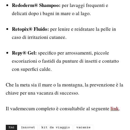
Redoderm® Shampoo:
per lavaggi frequenti e
delicati dopo i bagni in mare o al lago.
Retopix® Fluido:
per lenire e reidratare la pelle in
caso di irritazioni cutanee.
Repy® Gel:
specifico per arrossamenti, piccole
escoriazioni o fastidi da punture di insetti e contatto
con superfici calde.
Che la meta sia il mare o la montagna, la prevenzione è la
chiave per una vacanza di successo.
link
Il vademecum completo è consultabile al seguente
.
TAG
Innovet
kit da viaggio
vacanze