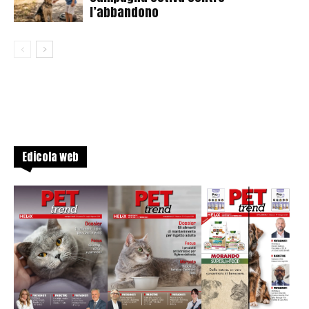
l’abbandono
Edicola web