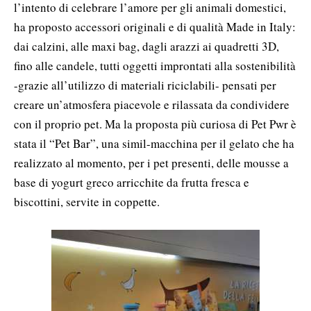
l’intento di celebrare l’amore per gli animali domestici,
ha proposto accessori originali e di qualità Made in Italy:
dai calzini, alle maxi bag, dagli arazzi ai quadretti 3D,
fino alle candele, tutti oggetti improntati alla sostenibilità
-grazie all’utilizzo di materiali riciclabili- pensati per
creare un’atmosfera piacevole e rilassata da condividere
con il proprio pet. Ma la proposta più curiosa di Pet Pwr è
stata il “Pet Bar”, una simil-macchina per il gelato che ha
realizzato al momento, per i pet presenti, delle mousse a
base di yogurt greco arricchite da frutta fresca e
biscottini, servite in coppette.