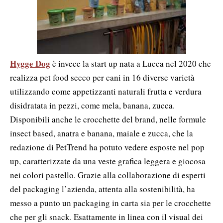
Hygge Dog
è invece la start up nata a Lucca nel 2020 che
realizza pet food secco per cani in 16 diverse varietà
utilizzando come appetizzanti naturali frutta e verdura
disidratata in pezzi, come mela, banana, zucca.
Disponibili anche le crocchette del brand, nelle formule
insect based, anatra e banana, maiale e zucca, che la
redazione di PetTrend ha potuto vedere esposte nel pop
up, caratterizzate da una veste grafica leggera e giocosa
nei colori pastello. Grazie alla collaborazione di esperti
del packaging l’azienda, attenta alla sostenibilità, ha
messo a punto un packaging in carta sia per le crocchette
che per gli snack. Esattamente in linea con il visual dei