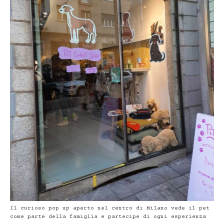
Il curioso pop up aperto nel centro di Milano vede il pet
come parte della famiglia e partecipe di ogni esperienza