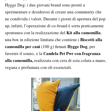
Hygge Dog: i due giovani brand sono pronti a
sperimentare e desiderosi di creare una community che
ne condivida i valori. Durante i giorni di apertura del pop
up, infatti, l’operazione di co-brand è sorta praticamente
Kit alla camomilla
spontanea con la realizzazione del
,
Biscotti alla
una box in edizione limitata che contiene i
camomilla per cani
Hygge Dog
(100 g) firmati
, per
Candela Pet Pwr con fragranza
favorire il sonno, e la
alla camomilla,
realizzata con cera di soia colata a mano,
vegana e profumata con oli essenziali.