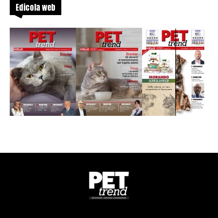
Edicola web