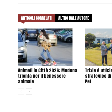
ARTICOLI CORRELATI
ALTRO DALL'AUTORE
Animali in Città 2026: Modena
Trixie è uffi
trionfa per il benessere
strategico di
animale
Pet