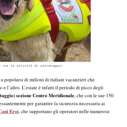
e con le attività di salvataggio
 a popolarsi di milioni di italiani vacanzieri che
e l’altro. L’estate è infatti il periodo di picco degli
ataggio) sezione Centro Meridionale
, che con le sue 150
incessantemente per garantire la sicurezza necessaria ai
Cani Eroi
, che supportano gli operatori nelle numerose