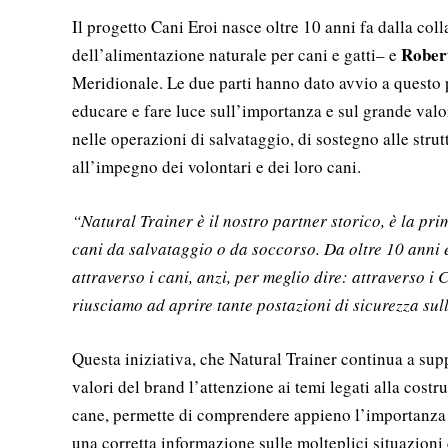
Il progetto Cani Eroi nasce oltre 10 anni fa dalla col
Rober
dell’alimentazione naturale per cani e gatti– e
Meridionale. Le due parti hanno dato avvio a questo 
educare e fare luce sull’importanza e sul grande valore
nelle operazioni di salvataggio, di sostegno alle strut
all’impegno dei volontari e dei loro cani.
“Natural Trainer è il nostro partner storico, è la pr
cani da salvataggio o da soccorso. Da oltre 10 anni è
attraverso i cani, anzi, per meglio dire: attraverso i 
riusciamo ad aprire tante postazioni di sicurezza sull
Questa iniziativa, che Natural Trainer continua a sup
valori del brand l’attenzione ai temi legati alla costr
cane, permette di comprendere appieno l’importanza d
una corretta informazione sulle molteplici situazioni 