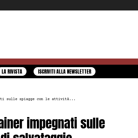
LA RIVISTA
ISCRIVITI ALLA NEWSLETTER
ti sulle spiagge con le attività...
rainer impegnati sulle