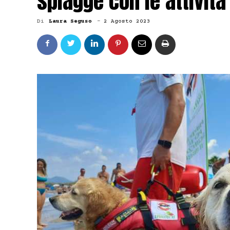
spiagge con le attività
Di
Laura Seguso
-
2 Agosto 2023