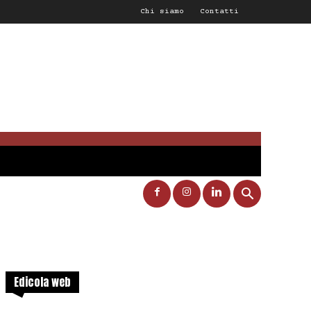
Chi siamo
Contatti
Edicola web