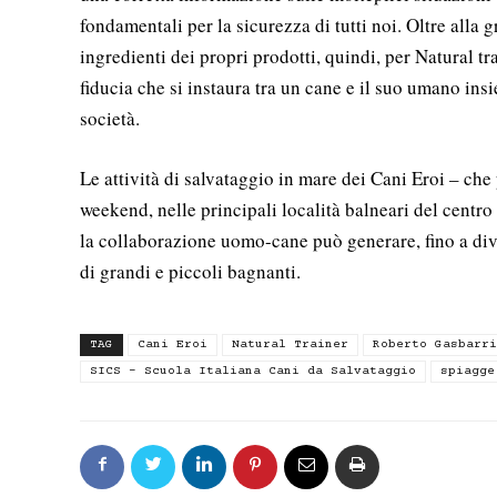
fondamentali per la sicurezza di tutti noi. Oltre alla g
ingredienti dei propri prodotti, quindi, per Natural t
fiducia che si instaura tra un cane e il suo umano ins
società.
Le attività di salvataggio in mare dei Cani Eroi – che
weekend, nelle principali località balneari del centro
la collaborazione uomo-cane può generare, fino a div
di grandi e piccoli bagnanti.
TAG
Cani Eroi
Natural Trainer
Roberto Gasbarri
SICS - Scuola Italiana Cani da Salvataggio
spiagge