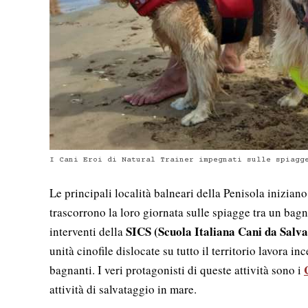
I Cani Eroi di Natural Trainer impegnati sulle spiagg
Le principali località balneari della Penisola iniziano
trascorrono la loro giornata sulle spiagge tra un bagno 
SICS (Scuola Italiana Cani da Salv
interventi della
unità cinofile dislocate su tutto il territorio lavora 
bagnanti. I veri protagonisti di queste attività sono i
attività di salvataggio in mare.