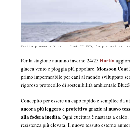
Hurtta presenta Monsoon Coat II ECO, la protezione pe
Hurtta
Per la stagione autunno inverno 24/25
aggiorn
Monsoon Coat 
giacca vento e pioggia più popolare.
primo impermeabile per cani al mondo sviluppato se
rigoroso protocollo di sostenibilità ambientale BlueS
Concepito per essere un capo rapido e semplice da ut
ancora più leggero e protettivo grazie al nuovo tes
alla fodera inedita.
Ogni cucitura è nastrata a caldo,
resistenza più elevata. Il nuovo tessuto esterno aume