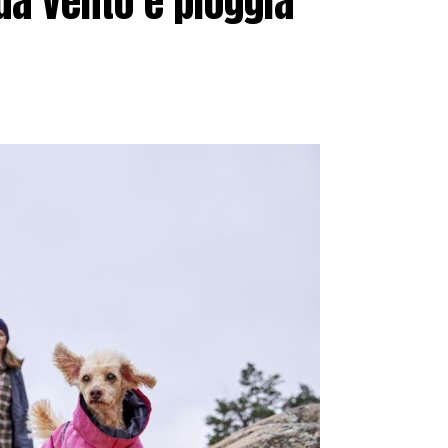
da vento e pioggia