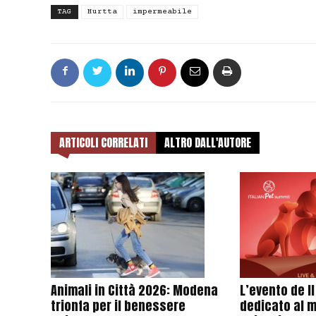
TAG
Hurtta
impermeabile
ARTICOLI CORRELATI
ALTRO DALL'AUTORE
Animali in Città 2026: Modena
L’evento de I
trionfa per il benessere
dedicato al 