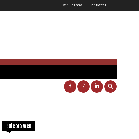
Chi siamo
Contatti
Edicola web