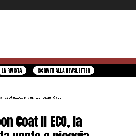
LA RIVISTA
ISCRIVITI ALLA NEWSLETTER
a protezione per il cane da...
n Coat II ECO, la