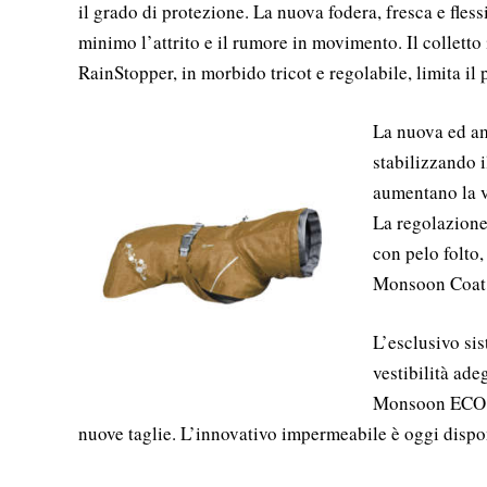
il grado di protezione. La nuova fodera, fresca e flessi
minimo l’attrito e il rumore in movimento. Il colletto
RainStopper, in morbido tricot e regolabile, limita il
La nuova ed am
stabilizzando i
aumentano la vi
La regolazione 
con pelo folto,
Monsoon Coat E
L’esclusivo si
vestibilità ade
Monsoon ECO II
nuove taglie. L’innovativo impermeabile è oggi dispon