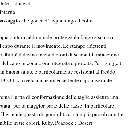
bile, riduce al
 interno
 passaggio alle gocce d’acqua lungo il collo.
pia cintura addominale protegge da fango e schizzi,
l capo durante il movimento. Le stampe riflettenti
sibilità del cane in condizioni di scarsa illuminazione.
del capo in coda è ora integrata e protetta. Per i soggetti
 in buona salute e particolarmente resistenti al freddo,
CO II si rivela anche un eccellente capo invernale.
stema Hurtta di conformazione delle taglie assicura una
guata per la maggior parte delle razze. In particolare,
 estende questa disponibilità ai cani più piccoli con tre
ibile in tre colori, Ruby, Peacock e Desert.