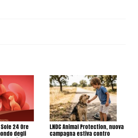
l Sole 24 Ore
LNDC Animal Protection, nuova
mondo degli
campagna estiva contro