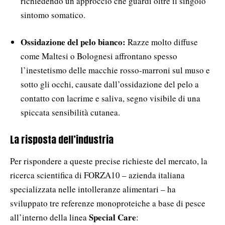
richiedendo un approccio che guardi oltre il singolo
sintomo somatico.
Ossidazione del pelo bianco:
Razze molto diffuse
come Maltesi o Bolognesi affrontano spesso
l’inestetismo delle macchie rosso-marroni sul muso e
sotto gli occhi, causate dall’ossidazione del pelo a
contatto con lacrime e saliva, segno visibile di una
spiccata sensibilità cutanea.
La risposta dell’industria
Per rispondere a queste precise richieste del mercato, la
ricerca scientifica di FORZA10 – azienda italiana
specializzata nelle intolleranze alimentari – ha
sviluppato tre referenze monoproteiche a base di pesce
Special Care
all’interno della linea
: