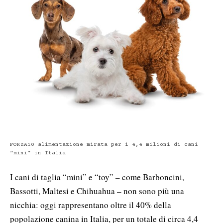
FORZA10 alimentazione mirata per i 4,4 milioni di cani
“mini” in Italia
I cani di taglia “mini” e “toy” – come Barboncini,
Bassotti, Maltesi e Chihuahua – non sono più una
nicchia: oggi rappresentano oltre il 40% della
popolazione canina in Italia, per un totale di circa 4,4