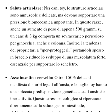
Salute articolare:
Nei cani toy, le strutture articolari
sono minuscole e delicate, ma devono sopportare una
pressione biomeccanica importante. In queste razze,
anche un aumento di peso di appena 500 grammi su
un cane di 3 kg comporta un sovraccarico pericoloso
per ginocchia, anche e colonna. Inoltre, la tendenza
dei proprietari a “iper-proteggerli” portandoli spesso
in braccio riduce lo sviluppo di una muscolatura forte,
essenziale per supportare lo scheletro.
Asse intestino-cervello:
Oltre il 50% dei cani
manifesta disturbi legati all’ansia, e le taglie toy hanno
una spiccata predisposizione genetica a stati ansiosi e
iper-attività. Questo stress psicologico si ripercuote
direttamente sulla salute gastrointestinale,