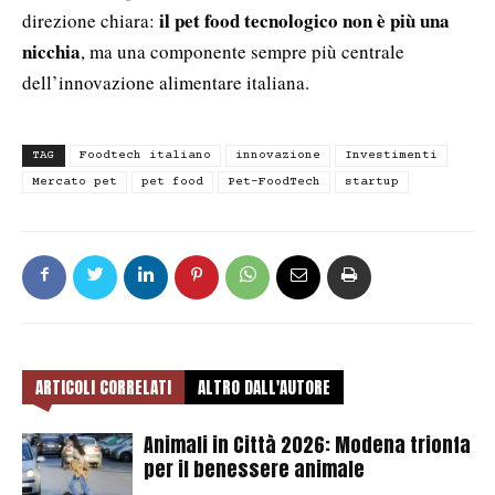
il pet food tecnologico non è più una
direzione chiara:
nicchia
, ma una componente sempre più centrale
dell’innovazione alimentare italiana.
TAG
Foodtech italiano
innovazione
Investimenti
Mercato pet
pet food
Pet-FoodTech
startup
ARTICOLI CORRELATI
ALTRO DALL'AUTORE
Animali in Città 2026: Modena trionfa
per il benessere animale