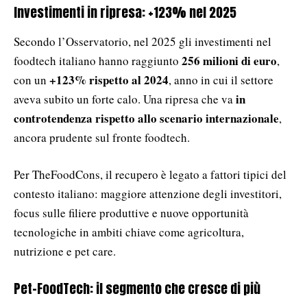
Investimenti in ripresa: +123% nel 2025
Secondo l’Osservatorio, nel 2025 gli investimenti nel
256 milioni di euro
foodtech italiano hanno raggiunto
,
+123% rispetto al 2024
con un
, anno in cui il settore
in
aveva subito un forte calo. Una ripresa che va
controtendenza rispetto allo scenario internazionale
,
ancora prudente sul fronte foodtech.
Per TheFoodCons, il recupero è legato a fattori tipici del
contesto italiano: maggiore attenzione degli investitori,
focus sulle filiere produttive e nuove opportunità
tecnologiche in ambiti chiave come agricoltura,
nutrizione e pet care.
Pet-FoodTech: il segmento che cresce di più