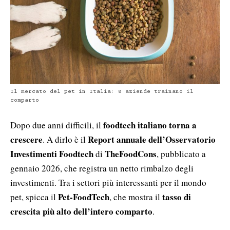
Il mercato del pet in Italia: 8 aziende trainano il
comparto
foodtech italiano torna a
Dopo due anni difficili, il
crescere
Report annuale dell’Osservatorio
. A dirlo è il
Investimenti Foodtech
TheFoodCons
di
, pubblicato a
gennaio 2026, che registra un netto rimbalzo degli
investimenti. Tra i settori più interessanti per il mondo
Pet-FoodTech
tasso di
pet, spicca il
, che mostra il
crescita più alto dell’intero comparto
.