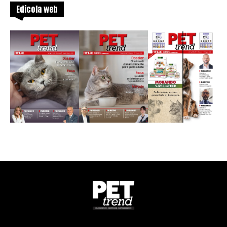
Edicola web