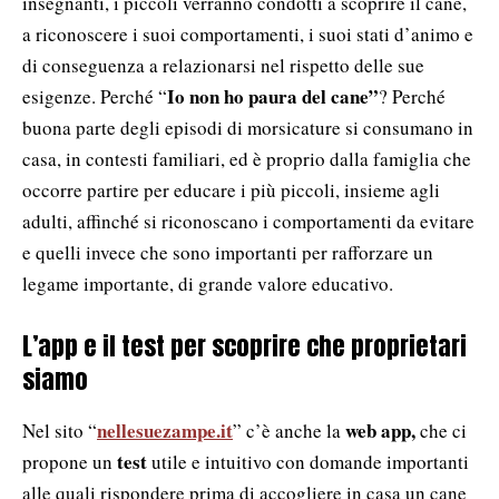
insegnanti, i piccoli verranno condotti a scoprire il cane,
a riconoscere i suoi comportamenti, i suoi stati d’animo e
di conseguenza a relazionarsi nel rispetto delle sue
Io non ho paura del cane”
esigenze. Perché “
? Perché
buona parte degli episodi di morsicature si consumano in
casa, in contesti familiari, ed è proprio dalla famiglia che
occorre partire per educare i più piccoli, insieme agli
adulti, affinché si riconoscano i comportamenti da evitare
e quelli invece che sono importanti per rafforzare un
legame importante, di grande valore educativo.
L’app e il test per scoprire che proprietari
siamo
nellesuezampe.it
web app,
Nel sito “
” c’è anche la
che ci
test
propone un
utile e intuitivo con domande importanti
alle quali rispondere prima di accogliere in casa un cane