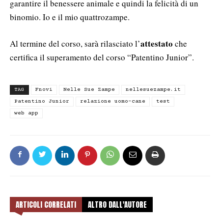
garantire il benessere animale e quindi la felicità di un
binomio. Io e il mio quattrozampe.
attestato
Al termine del corso, sarà rilasciato l’
che
certifica il superamento del corso “Patentino Junior”.
TAG
Fnovi
Nelle Sue Zampe
nellesuezampe.it
Patentino Junior
relazione uomo-cane
test
web app
ARTICOLI CORRELATI
ALTRO DALL'AUTORE