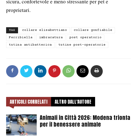
sicura, confortevole e meno stressante per pet e
proprietari.
TAG
collare elisabettiano
collare gonfiabile
Ferribiella
imbracatura
post operatorio
tutina antibatterica
tutine post-operatorie
ARTICOLI CORRELATI
ALTRO DALL'AUTORE
Animali in Città 2026: Modena trionfa
per il benessere animale