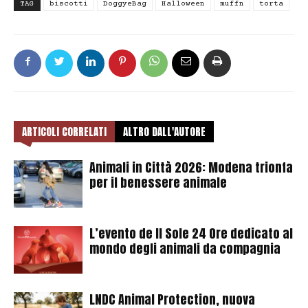
TAG
biscotti
DoggyeBag
Halloween
muffn
torta
ARTICOLI CORRELATI
ALTRO DALL'AUTORE
Animali in Città 2026: Modena trionfa
per il benessere animale
L’evento de Il Sole 24 Ore dedicato al
mondo degli animali da compagnia
LNDC Animal Protection, nuova