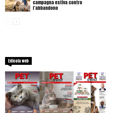
campagna estiva contro
l’abbandono
Edicola web