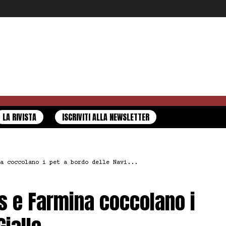
LA RIVISTA
ISCRIVITI ALLA NEWSLETTER
a coccolano i pet a bordo delle Navi...
es e Farmina coccolano i