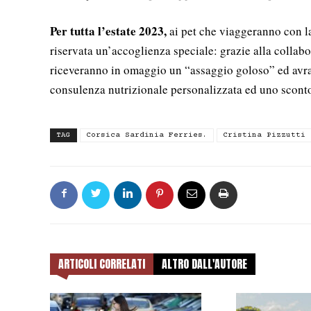
Per tutta l’estate 2023,
ai pet che viaggeranno con la 
riservata un’accoglienza speciale: grazie alla colla
riceveranno in omaggio un “assaggio goloso” ed avran
consulenza nutrizionale personalizzata ed uno sconto
TAG
Corsica Sardinia Ferries.
Cristina Pizzutti
ARTICOLI CORRELATI
ALTRO DALL'AUTORE