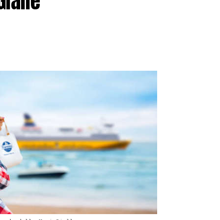
Gialle