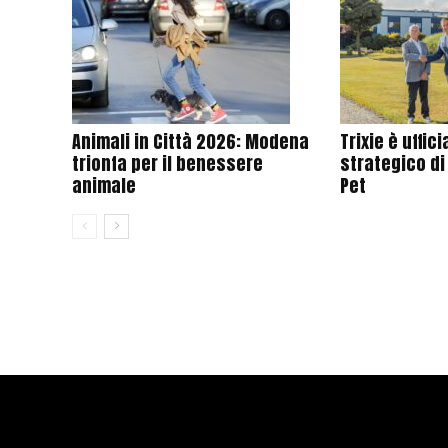
Animali in Città 2026: Modena
Trixie è uffi
trionfa per il benessere
strategico di
animale
Pet