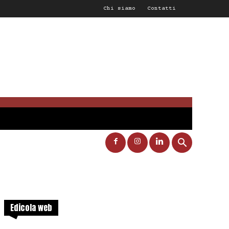
Chi siamo
Contatti
Edicola web