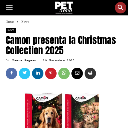
Home
News
News
Camon presenta la Christmas
Collection 2025
Di
Laura Seguso
-
26 Novembre 2025