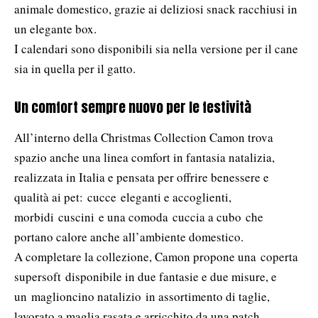
animale domestico, grazie ai deliziosi snack racchiusi in
un elegante box.
I calendari sono disponibili sia nella versione per il cane
sia in quella per il gatto.
Un comfort sempre nuovo per le festività
All’interno della Christmas Collection Camon trova
spazio anche una linea comfort in fantasia natalizia,
realizzata in Italia e pensata per offrire benessere e
qualità ai pet: cucce eleganti e accoglienti,
morbidi cuscini e una comoda cuccia a cubo che
portano calore anche all’ambiente domestico.
A completare la collezione, Camon propone una coperta
supersoft disponibile in due fantasie e due misure, e
un maglioncino natalizio in assortimento di taglie,
lavorato a maglia rasata e arricchito da una patch