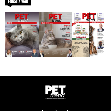
Edicola web