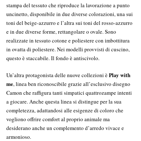
stampa del tessuto che riproduce la lavorazione a punto
uncinetto, disponibile in due diverse colorazioni, una sui
toni del beige-azzurro e l’altra sui toni del rosso-azzurro
e in due diverse forme, rettangolare o ovale. Sono
realizzate in tessuto cotone e poliestere con imbottitura
in ovatta di poliestere. Nei modelli provvisti di cuscino,
questo è staccabile. Il fondo è antiscivolo.
Play with
Un’altra protagonista delle nuove collezioni è
me
, linea ben riconoscibile grazie all’esclusivo disegno
Camon che raffigura tanti simpatici quattrozampe intenti
a giocare. Anche questa linea si distingue per la sua
completezza, adattandosi alle esigenze di coloro che
vogliono offrire comfort al proprio animale ma
desiderano anche un complemento d’arredo vivace e
armonioso.