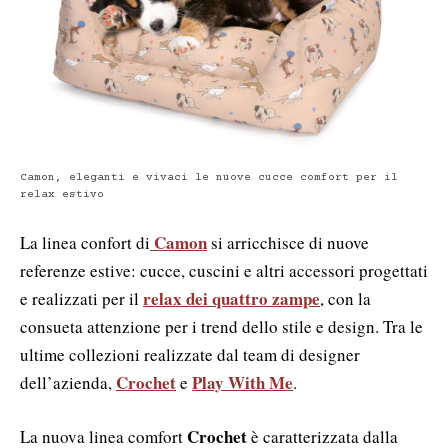
Camon, eleganti e vivaci le nuove cucce comfort per il
relax estivo
Camon
La linea confort di
si arricchisce di nuove
referenze estive: cucce, cuscini e altri accessori progettati
relax dei quattro zampe
e realizzati per il
, con la
consueta attenzione per i trend dello stile e design. Tra le
ultime collezioni realizzate dal team di designer
Crochet
Play With Me
dell’azienda,
e
.
Crochet
La nuova linea comfort
è caratterizzata dalla